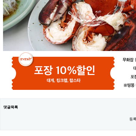
댓글목록
등록