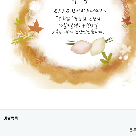
댓글목록
등록